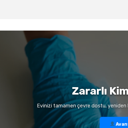
Zararlı Ki
Evinizi tamamen çevre dostu, yeniden ku
Avant