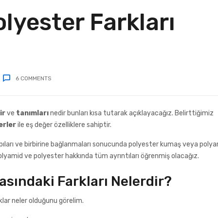
lyester Farkları
6
COMMENTS
ir
ve
tanımları
nedir bunları kısa tutarak açıklayacağız. Belirttiğimiz
erler
ile eş değer özelliklere sahiptir.
yapıları ve birbirine bağlanmaları sonucunda polyester kumaş veya poly
polyamid ve polyester hakkında tüm ayrıntıları öğrenmiş olacağız.
asındaki Farkları Nelerdir?
klar neler olduğunu görelim.