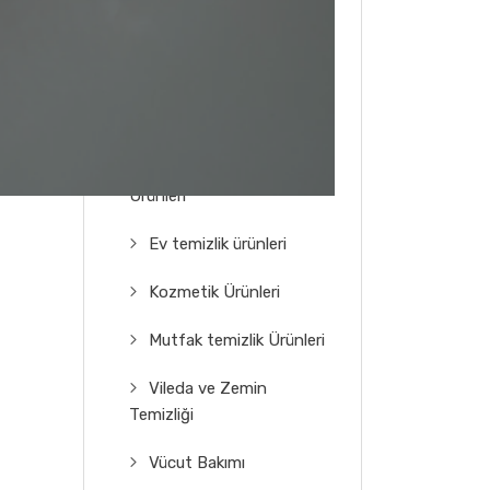
Ürünleri
Bebek ve Çocuk Ürünleri
Doğal Yıkama Ürünleri
Ekran ve Gözlük Temizlik
Ürünleri
Ev temizlik ürünleri
Kozmetik Ürünleri
Mutfak temizlik Ürünleri
Vileda ve Zemin
Temizliği
Vücut Bakımı