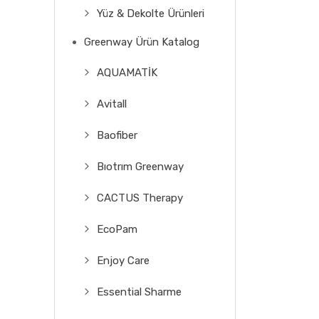
Yüz & Dekolte Ürünleri
Greenway Ürün Katalog
AQUAMATİK
Avitall
Baofiber
Bıotrım Greenway
CACTUS Therapy
EcoPam
Enjoy Care
Essential Sharme