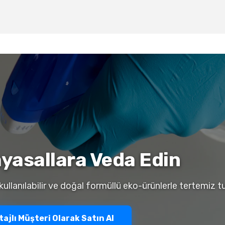
myasallara Veda Edin
llanılabilir ve doğal formüllü eko-ürünlerle tertemiz t
ajlı Müşteri Olarak Satın Al