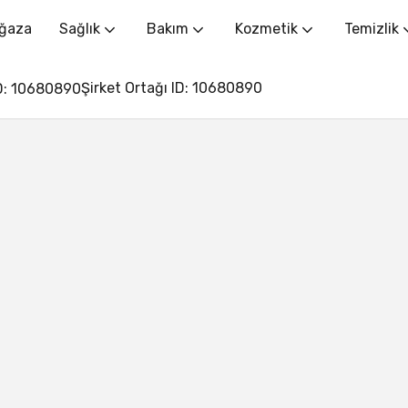
ğaza
Sağlık
Bakım
Kozmetik
Temizlik
Şirket Ortağı ID: 10680890