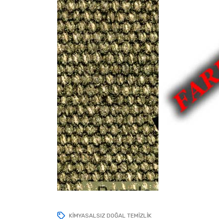
KIMYASALSIZ DOĞAL TEMIZLIK