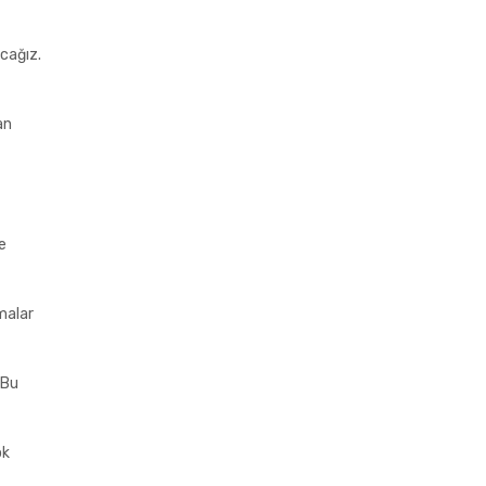
cağız.
an
e
amalar
 Bu
ok