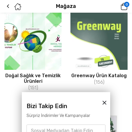
0
Mağaza
Doğal Sağlık ve Temizlik
Greenway Ürün Katalog
Ürünleri
(156)
(151)
Bizi Takip Edin
Sürpriz İndirimler Ve Kampanyalar