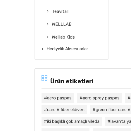
Teavitall
WELLLAB
Welllab Kids
Hediyelik Aksesuarlar
Ürün etiketleri
aero paspas
aero sprey paspas
care 6 fiber eldiven
green fiber care 6
iki başlıklı çok amaçlı vileda
lavanta ya