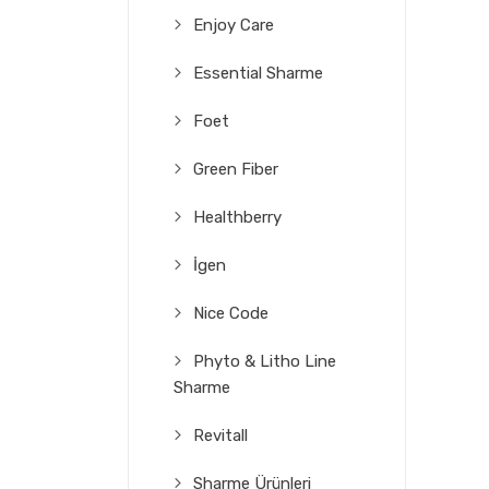
Enjoy Care
Essential Sharme
Foet
Green Fiber
Healthberry
İgen
Nice Code
Phyto & Litho Line
Sharme
Revitall
Sharme Ürünleri