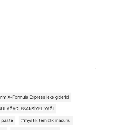
rim X-Formula Express leke giderici
GÜLAĞACI ESANSİYEL YAĞI
 paste
mystik temizlik macunu