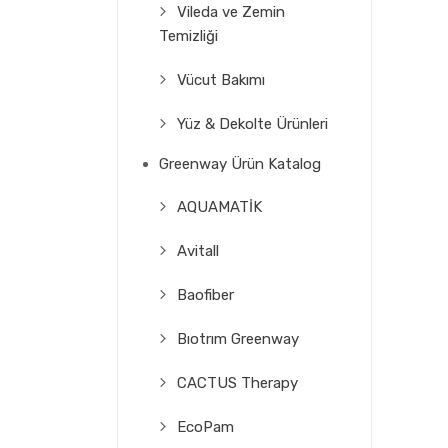
Vileda ve Zemin
Temizliği
Vücut Bakımı
Yüz & Dekolte Ürünleri
Greenway Ürün Katalog
AQUAMATİK
Avitall
Baofiber
Bıotrım Greenway
CACTUS Therapy
EcoPam