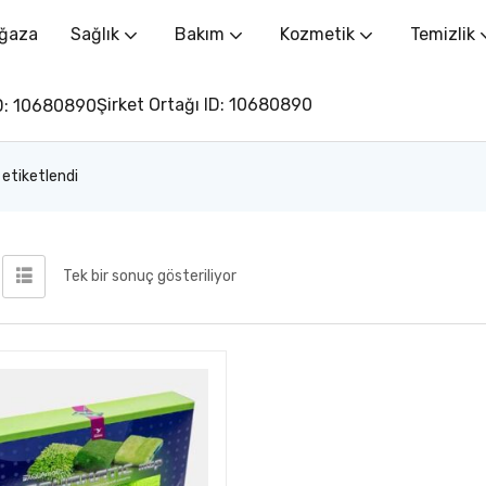
ğaza
Sağlık
Bakım
Kozmetik
Temizlik
Şirket Ortağı ID: 10680890
 etiketlendi
Tek bir sonuç gösteriliyor