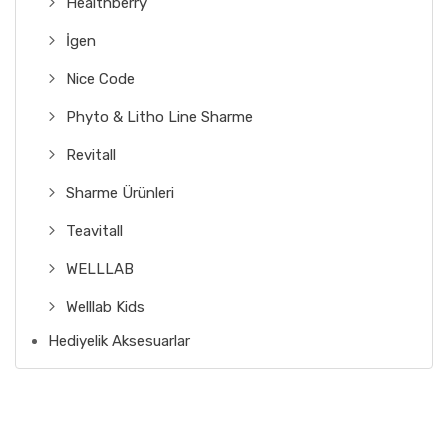
Healthberry
İgen
Nice Code
Phyto & Litho Line Sharme
Revitall
Sharme Ürünleri
Teavitall
WELLLAB
Welllab Kids
Hediyelik Aksesuarlar