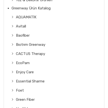
Yüz & Dekolte Ürünleri
Greenway Ürün Katalog
AQUAMATİK
Avitall
Baofiber
Bıotrım Greenway
CACTUS Therapy
EcoPam
Enjoy Care
Essential Sharme
Foet
Green Fiber