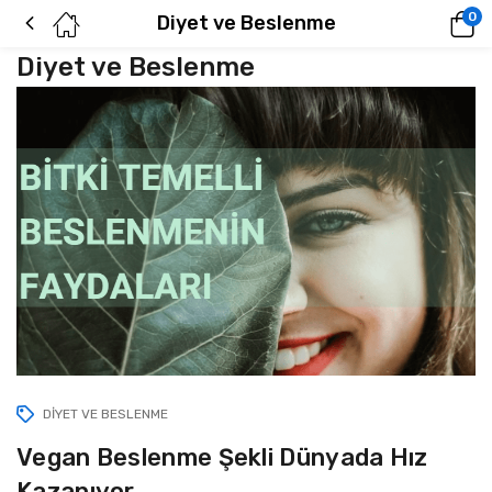
0
Diyet ve Beslenme
Diyet ve Beslenme
DIYET VE BESLENME
Vegan Beslenme Şekli Dünyada Hız
Kazanıyor