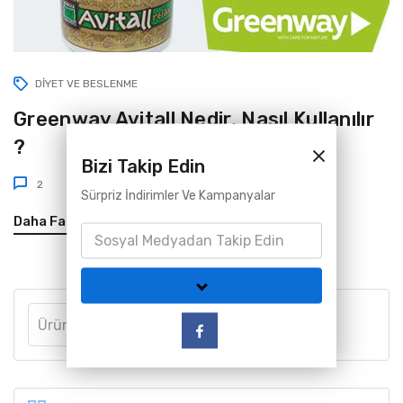
DIYET VE BESLENME
Greenway Avitall Nedir, Nasıl Kullanılır
?
Bizi Takip Edin
2
Sürpriz İndirimler Ve Kampanyalar
Daha Fazla
Ara