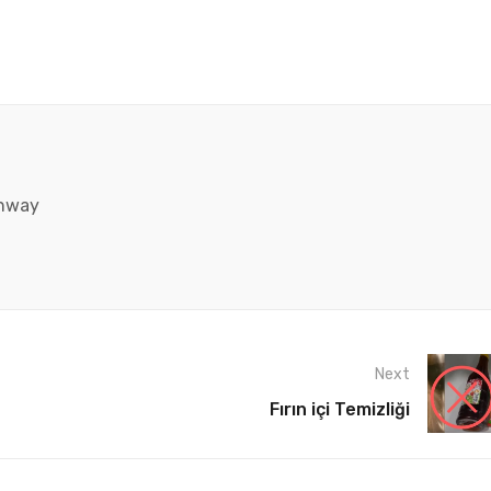
enway
Next
Fırın içi Temizliği