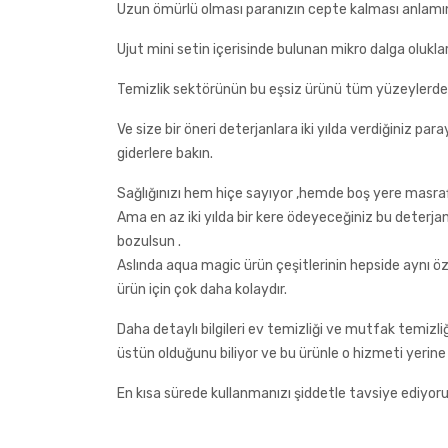
Uzun ömürlü olması paranızın cepte kalması anlamını
Ujut mini setin içerisinde bulunan mikro dalga oluklar 
Temizlik sektörünün bu eşsiz ürünü tüm yüzeylerde
Ve size bir öneri deterjanlara iki yılda verdiğiniz para
giderlere bakın.
Sağlığınızı hem hiçe sayıyor ,hemde boş yere masra
Ama en az iki yılda bir kere ödeyeceğiniz bu deterjan
bozulsun .
Aslında aqua magic ürün çeşitlerinin hepside aynı öz
ürün için çok daha kolaydır.
Daha detaylı bilgileri ev temizliği ve mutfak temizl
üstün olduğunu biliyor ve bu ürünle o hizmeti yerine 
En kısa sürede kullanmanızı şiddetle tavsiye ediyoru