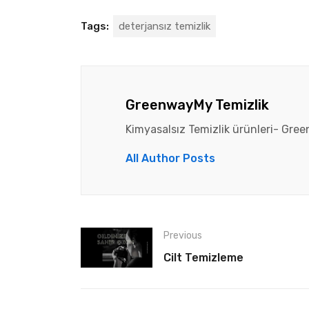
Tags:
deterjansız temizlik
GreenwayMy Temizlik
Kimyasalsız Temizlik ürünleri- Gre
All Author Posts
Previous
Cilt Temizleme