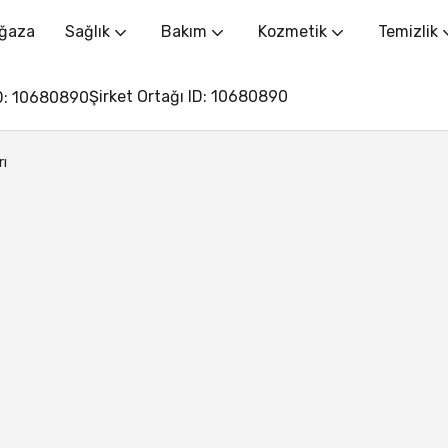
ğaza
Sağlık
Bakım
Kozmetik
Temizlik
Şirket Ortağı ID: 10680890
rı