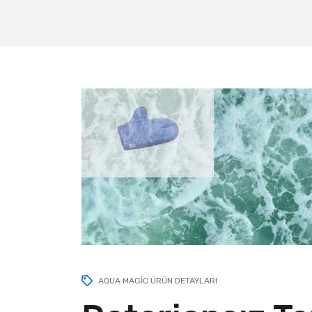
AQUA MAGIC ÜRÜN DETAYLARI