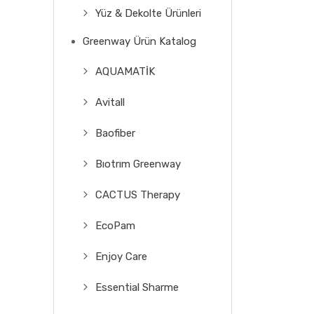
Yüz & Dekolte Ürünleri
Greenway Ürün Katalog
AQUAMATİK
Avitall
Baofiber
Bıotrım Greenway
CACTUS Therapy
EcoPam
Enjoy Care
Essential Sharme