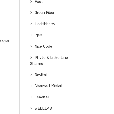
Foet
Green Fiber
Healthberry
İgen
sağlar.
Nice Code
Phyto & Litho Line
Sharme
Revitall
Sharme Ürünleri
Teavitall
WELLLAB