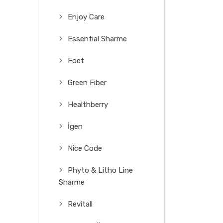
Enjoy Care
Essential Sharme
Foet
Green Fiber
Healthberry
İgen
Nice Code
Phyto & Litho Line
Sharme
Revitall