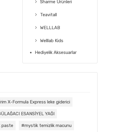
Sharme Ürünleri
Teavitall
WELLLAB
Welllab Kids
Hediyelik Aksesuarlar
rim X-Formula Express leke giderici
GÜLAĞACI ESANSİYEL YAĞI
 paste
mystik temizlik macunu