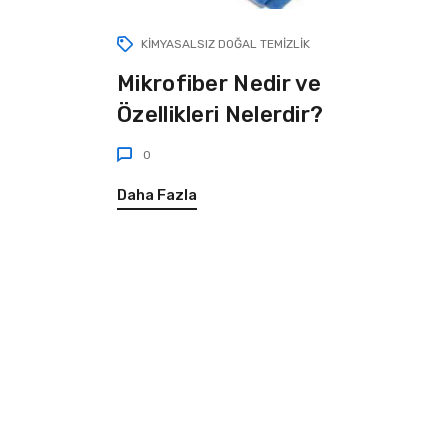
KIMYASALSIZ DOĞAL TEMIZLIK
Mikrofiber Nedir ve
Özellikleri Nelerdir?
0
Daha Fazla