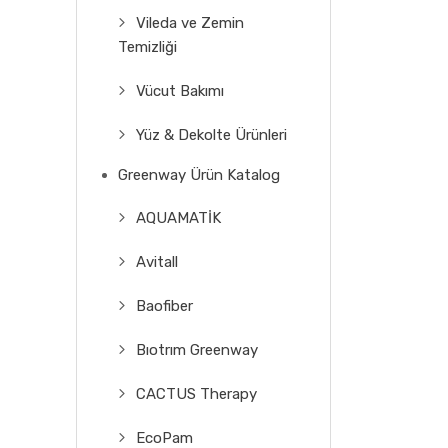
Vileda ve Zemin
Temizliği
Vücut Bakımı
Yüz & Dekolte Ürünleri
Greenway Ürün Katalog
AQUAMATİK
Avitall
Baofiber
Bıotrım Greenway
CACTUS Therapy
EcoPam