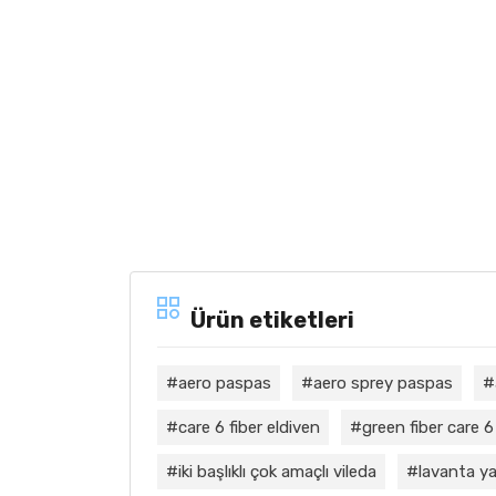
Ürün etiketleri
aero paspas
aero sprey paspas
care 6 fiber eldiven
green fiber care 6
iki başlıklı çok amaçlı vileda
lavanta ya