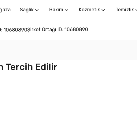
ğaza
Sağlık
Bakım
Kozmetik
Temizlik
Şirket Ortağı ID: 10680890
 Tercih Edilir