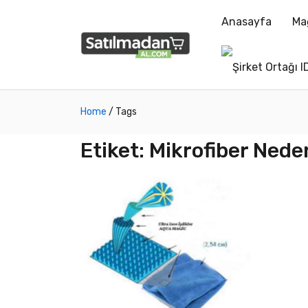
Anasayfa
Ma
Home
/
Tags
Etiket:
Mikrofiber Neden