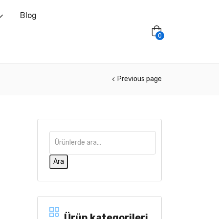
Blog
0
Previous page
Ara
Ürün kategorileri