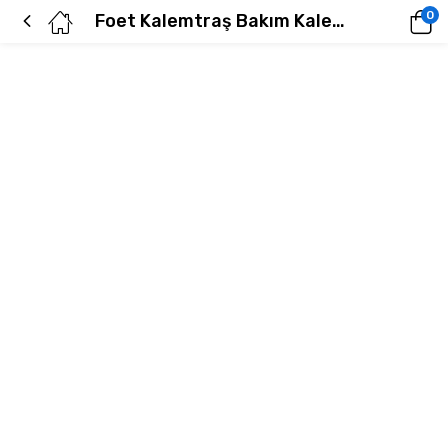
0
Foet Kalemtraş Bakım Kalemleri İçin Kozmetik