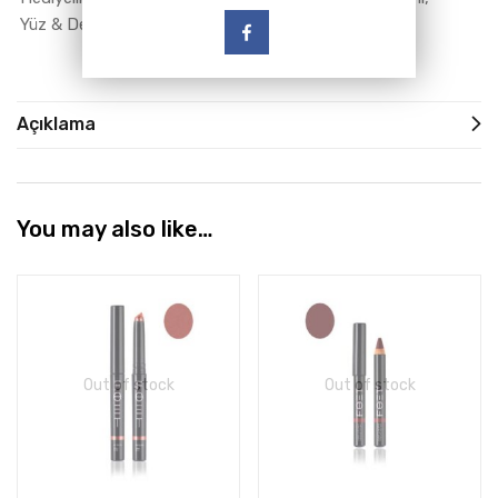
Yüz & Dekolte Ürünleri
Açıklama
You may also like…
Out of stock
Out of stock