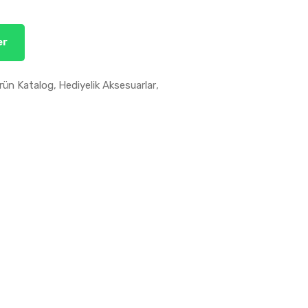
er
rün Katalog
Hediyelik Aksesuarlar