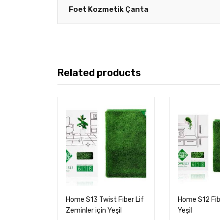
Foet Kozmetik Çanta
Related products
Home S13 Twist Fiber Lif
Home S12 Fib
Zeminler için Yeşil
Yeşil