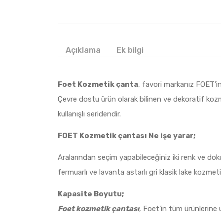
Açıklama
Ek bilgi
Foet Kozmetik çanta
, favori markanız FOET’in
Çevre dostu ürün olarak bilinen ve dekoratif kozme
kullanışlı seridendir.
FOET Kozmetik çantası Ne işe yarar;
Aralarından seçim yapabileceğiniz iki renk ve dok
fermuarlı ve lavanta astarlı gri klasik lake kozmeti
Kapasite Boyutu;
Foet kozmetik çantası
, Foet’in tüm ürünlerine