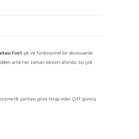
rkası
Foet
şık ve fonksiyonel bir aksesuardır.
lleri artık her zaman elinizin altında, bu çok
lu kozmetik çantası göze hitap eder. Çift gümüş