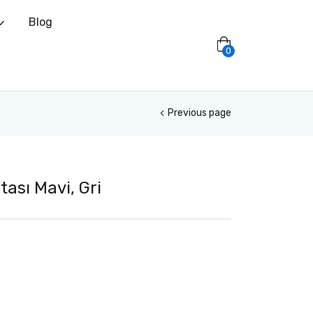
Blog
0
Previous page
ası Mavi, Gri