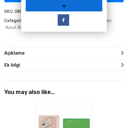
SKU:
08083
Categories:
Greenway Ürün Katalog
Kozmetik Ürünleri
Vücut Bakımı
Yüz & Dekolte Ürünleri
Açıklama
Ek bilgi
You may also like…