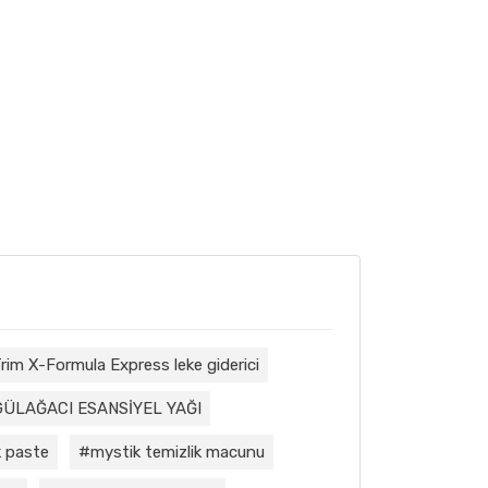
rim X-Formula Express leke giderici
GÜLAĞACI ESANSİYEL YAĞI
 paste
mystik temizlik macunu