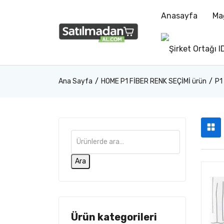
Anasayfa
Ma
Ana Sayfa
HOME P1 FİBER RENK SEÇİMİ ürün
P1
Ara
Ürün kategorileri