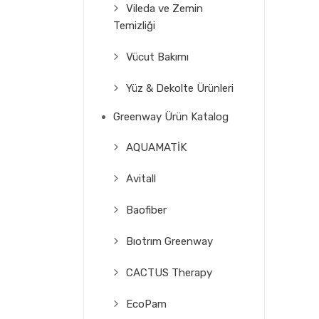
Vileda ve Zemin
Temizliği
Vücut Bakımı
Yüz & Dekolte Ürünleri
Greenway Ürün Katalog
AQUAMATİK
Avitall
Baofiber
Bıotrım Greenway
CACTUS Therapy
EcoPam