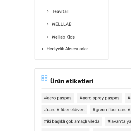
Teavitall
WELLLAB
Welllab Kids
Hediyelik Aksesuarlar
Ürün etiketleri
aero paspas
aero sprey paspas
care 6 fiber eldiven
green fiber care 6
iki başlıklı çok amaçlı vileda
lavanta ya