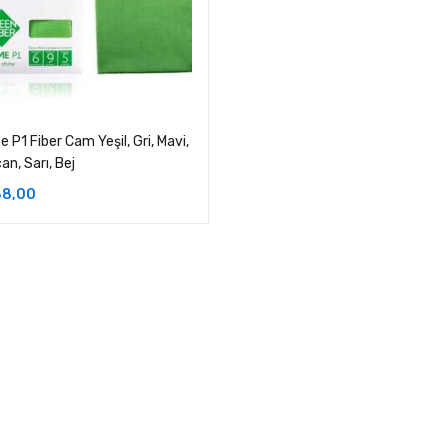
 P1 Fiber Cam Yeşil, Gri, Mavi,
an, Sarı, Bej
8,00