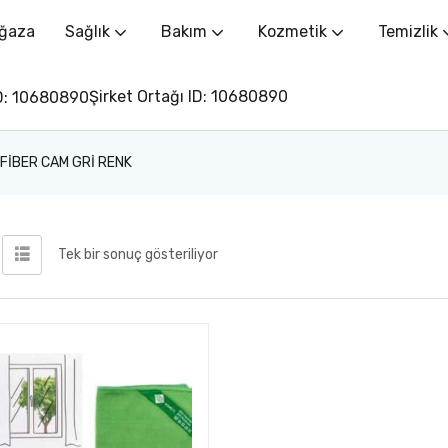
ğaza
Sağlık
Bakım
Kozmetik
Temizlik
Şirket Ortağı ID: 10680890
 FİBER CAM GRİ RENK
Tek bir sonuç gösteriliyor