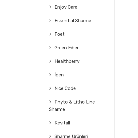
Enjoy Care
Essential Sharme
Foet
Green Fiber
Healthberry
İgen
Nice Code
Phyto & Litho Line
Sharme
Revitall
Sharme Ürünleri