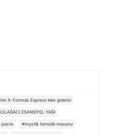
rim X-Formula Express leke giderici
GÜLAĞACI ESANSİYEL YAĞI
 paste
mystik temizlik macunu