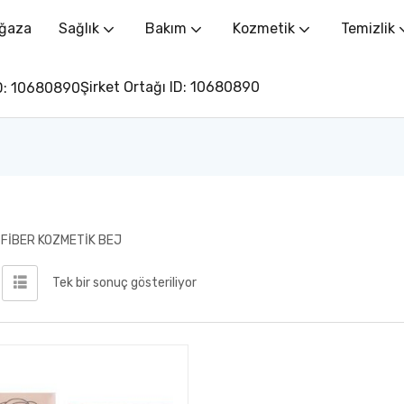
ğaza
Sağlık
Bakım
Kozmetik
Temizlik
Şirket Ortağı ID: 10680890
 FİBER KOZMETİK BEJ
Tek bir sonuç gösteriliyor