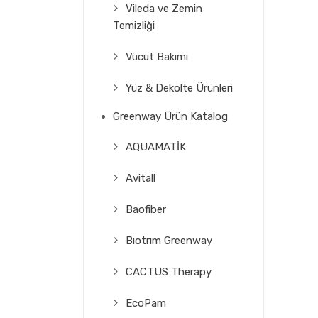
Vileda ve Zemin
Temizliği
Vücut Bakımı
Yüz & Dekolte Ürünleri
Greenway Ürün Katalog
AQUAMATİK
Avitall
Baofiber
Bıotrım Greenway
CACTUS Therapy
EcoPam