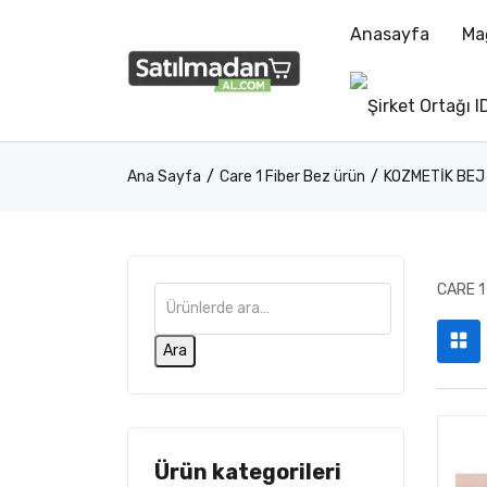
Anasayfa
Ma
Ana Sayfa
Care 1 Fiber Bez ürün
KOZMETİK BEJ
CARE 1
Ara
Ürün kategorileri