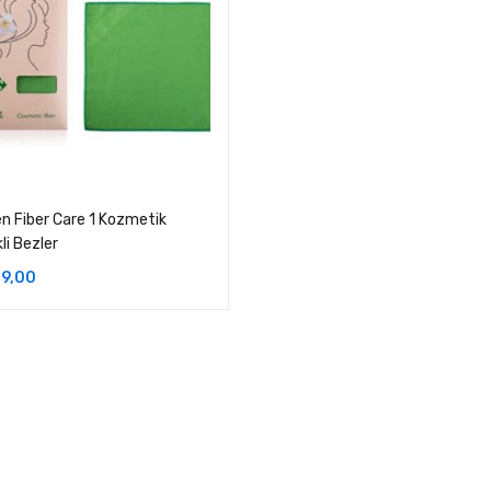
n Fiber Care 1 Kozmetik
li Bezler
9,00