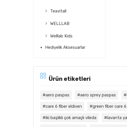
Teavitall
WELLLAB
Welllab Kids
Hediyelik Aksesuarlar
Ürün etiketleri
aero paspas
aero sprey paspas
care 6 fiber eldiven
green fiber care 6
iki başlıklı çok amaçlı vileda
lavanta ya