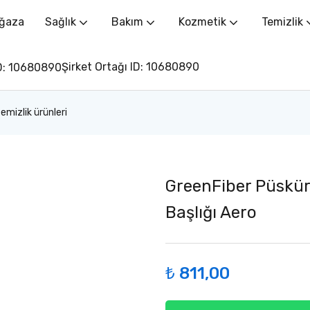
ğaza
Sağlık
Bakım
Kozmetik
Temizlik
Şirket Ortağı ID: 10680890
emizlik ürünleri
GreenFiber Püskür
Başlığı Aero
₺
811,00