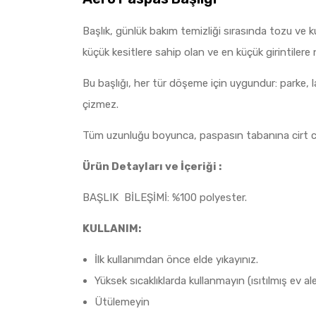
Başlık, günlük bakım temizliği sırasında tozu ve k
küçük kesitlere sahip olan ve en küçük girintilere
Bu başlığı, her tür döşeme için uygundur: parke,
çizmez.
Tüm uzunluğu boyunca, paspasın tabanına cirt cirt
Ürün Detayları ve İçeriği :
BAŞLIK BİLEŞİMİ: %100 polyester.
KULLANIM:
İlk kullanımdan önce elde yıkayınız.
Yüksek sıcaklıklarda kullanmayın (ısıtılmış ev a
Ütülemeyin