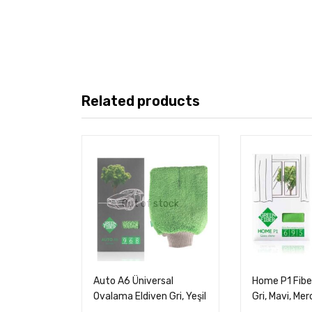
Related products
Out of stock
Auto A6 Üniversal
Home P1 Fibe
Ovalama Eldiven Gri, Yeşil
Gri, Mavi, Mer