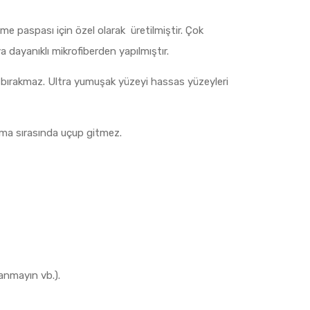
me paspası için özel olarak üretilmiştir. Çok
a dayanıklı mikrofiberden yapılmıştır.
z bırakmaz. Ultra yumuşak yüzeyi hassas yüzeyleri
lama sırasında uçup gitmez.
lanmayın vb.).