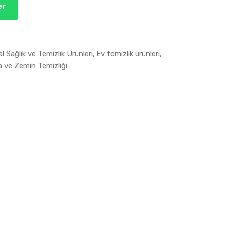
er
l Sağlık ve Temizlik Ürünleri
Ev temizlik ürünleri
a ve Zemin Temizliği