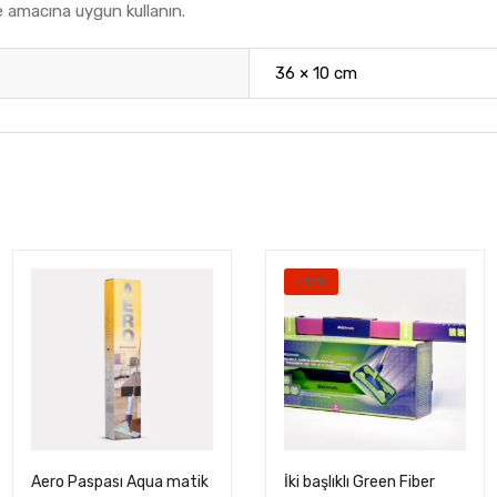
kle amacına uygun kullanın.
36 × 10 cm
-12%
Aero Paspası Aqua matik
İki başlıklı Green Fiber