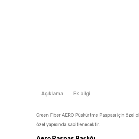
Açıklama
Ek bilgi
Green Fiber AERO Püskürtme Paspası için özel olara
özel yapısında sabitlenecektir.
Aero Paspas Başlığı