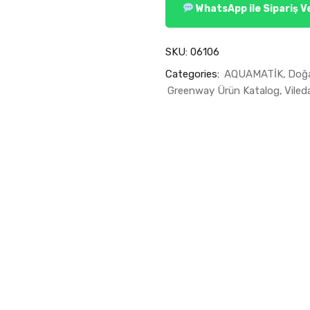
WhatsApp ile Sipariş V
SKU:
06106
Categories:
AQUAMATİK
Doğa
Greenway Ürün Katalog
Viled