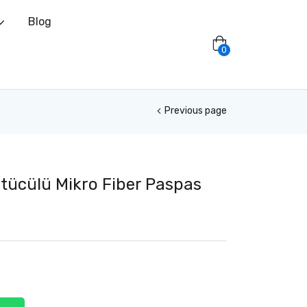
Blog
0
Previous page
tücülü Mikro Fiber Paspas