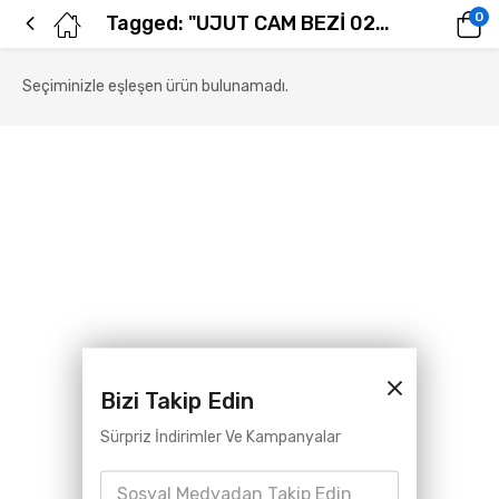
0
Tagged: "UJUT CAM BEZİ 02284"
Seçiminizle eşleşen ürün bulunamadı.
Bizi Takip Edin
Sürpriz İndirimler Ve Kampanyalar