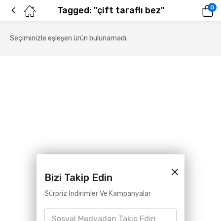
0
Tagged: "çift taraflı bez"
Seçiminizle eşleşen ürün bulunamadı.
Bizi Takip Edin
Sürpriz İndirimler Ve Kampanyalar